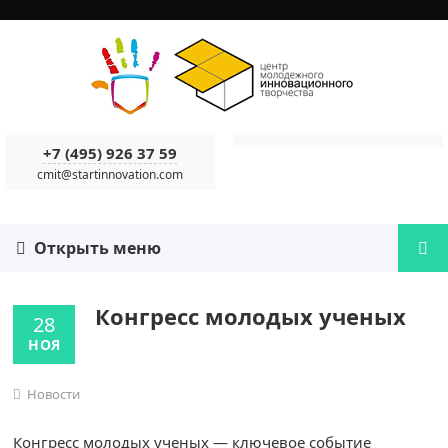
+7 (495) 926 37 59
cmit@startinnovation.com
Открыть меню
Конгресс молодых ученых
28
НОЯ
Новости
Конгресс молодых ученых — ключевое событие